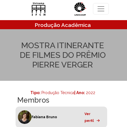
Pular para o conteúdo principal
Produção Acadêmica
MOSTRA ITINERANTE
DE FILMES DO PRÊMIO
PIERRE VERGER
Tipo:
Produção Técnica
| Ano:
2022
Membros
Ver
Fabiana Bruno
perfil