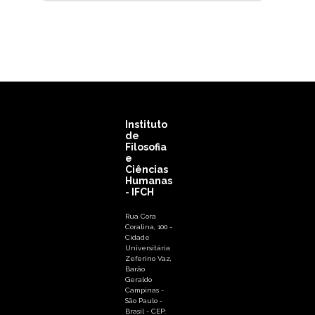
Instituto
de
Filosofia
e
Ciências
Humanas
- IFCH
Rua Cora
Coralina, 100 -
Cidade
Universitária
Zeferino Vaz,
Barão
Geraldo
Campinas -
São Paulo -
Brasil - CEP: