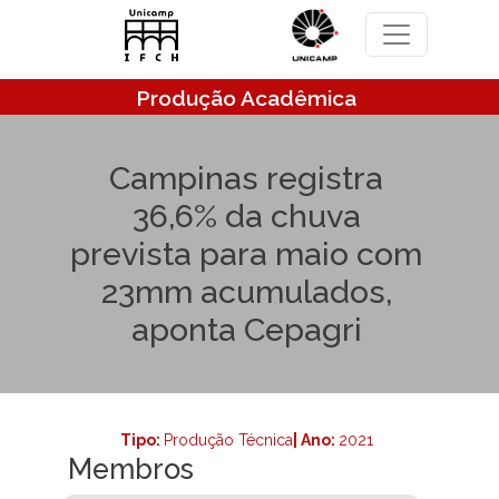
Pular para o conteúdo principal
Produção Acadêmica
Campinas registra
36,6% da chuva
prevista para maio com
23mm acumulados,
aponta Cepagri
Tipo:
Produção Técnica
| Ano:
2021
Membros