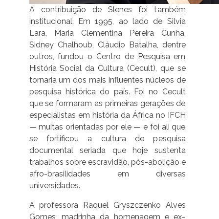
A contribuição de Slenes foi também
institucional. Em 1995, ao lado de Silvia
Lara, Maria Clementina Pereira Cunha,
Sidney Chalhoub, Cláudio Batalha, dentre
outros, fundou o Centro de Pesquisa em
História Social da Cultura (Cecult), que se
tornaria um dos mais influentes núcleos de
pesquisa histórica do país. Foi no Cecult
que se formaram as primeiras gerações de
especialistas em história da África no IFCH
— muitas orientadas por ele — e foi ali que
se fortificou a cultura de pesquisa
documental seriada que hoje sustenta
trabalhos sobre escravidão, pós-abolição e
afro-brasilidades em diversas
universidades.
A professora Raquel Gryszczenko Alves
Gomes, madrinha da homenagem e ex-