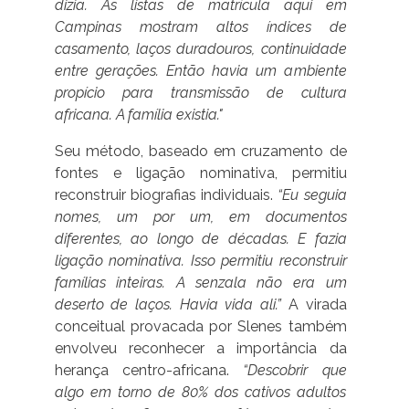
dizia. As listas de matrícula aqui em
Campinas mostram altos índices de
casamento, laços duradouros, continuidade
entre gerações. Então havia um ambiente
propício para transmissão de cultura
africana. A família existia."
Seu método, baseado em cruzamento de
fontes e ligação nominativa, permitiu
reconstruir biografias individuais.
“Eu seguia
nomes, um por um, em documentos
diferentes, ao longo de décadas. E fazia
ligação nominativa. Isso permitiu reconstruir
famílias inteiras. A senzala não era um
deserto de laços. Havia vida ali.”
A virada
conceitual provacada por Slenes também
envolveu reconhecer a importância da
herança centro-africana.
“Descobrir que
algo em torno de 80% dos cativos adultos