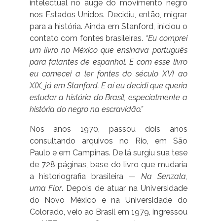
intelectual no auge do movimento negro
nos Estados Unidos. Decidiu, então, migrar
para a história. Ainda em Stanford, iniciou o
contato com fontes brasileiras.
“Eu comprei
um livro no México que ensinava português
para falantes de espanhol. E com esse livro
eu comecei a ler fontes do século XVI ao
XIX, já em Stanford. E aí eu decidi que queria
estudar a história do Brasil, especialmente a
história do negro na escravidão.”
Nos anos 1970, passou dois anos
consultando arquivos no Rio, em São
Paulo e em Campinas. De lá surgiu sua tese
de 728 páginas, base do livro que mudaria
a historiografia brasileira —
Na Senzala,
uma Flor
. Depois de atuar na Universidade
do Novo México e na Universidade do
Colorado, veio ao Brasil em 1979, ingressou