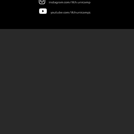
instagram.com/ifch.unicamp
youtube.com/ifchunicamp1