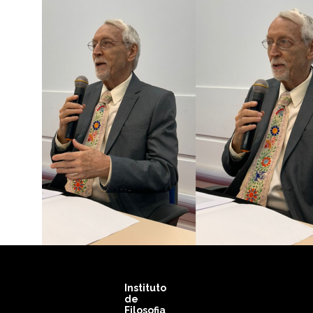
Instituto
de
Filosofia