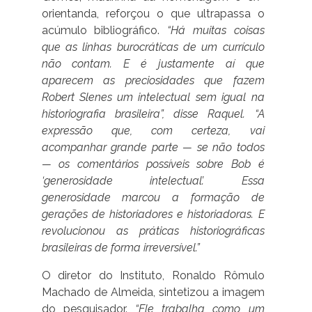
orientanda, reforçou o que ultrapassa o
acúmulo bibliográfico.
“Há muitas coisas
que as linhas burocráticas de um currículo
não contam. E é justamente aí que
aparecem as preciosidades que fazem
Robert Slenes um intelectual sem igual na
historiografia brasileira”, disse Raquel. “A
expressão que, com certeza, vai
acompanhar grande parte — se não todos
— os comentários possíveis sobre Bob é
‘generosidade intelectual’. Essa
generosidade marcou a formação de
gerações de historiadores e historiadoras. E
revolucionou as práticas historiográficas
brasileiras de forma irreversível.”
O diretor do Instituto, Ronaldo Rômulo
Machado de Almeida, sintetizou a imagem
do pesquisador.
“Ele trabalha como um