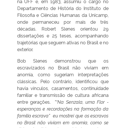
na UFF e, em 1983, assumiu o cargo no
Departamento de História do Instituto de
Filosofia e Ciências Humanas da Unicamp,
onde permaneceu por mais de três
décadas. Robert Slenes orientou 29
dissertações e 25 teses, acompanhando
trajetórias que seguem ativas no Brasil e no
exterior.
Bob Slenes demonstrou que os
escravizados no Brasil não viviam em
anomia, como sugeriam interpretações
clássicas. Pelo contrário, identificou que
havia vínculos, casamentos, continuidade
familiar e transmissão de cultura africana
entre gerações.
"“Na Senzala, uma Flor -
esperanças e recordações na formação da
família escrava” eu mostrei que os escravos
no Brasil não viviam em anomia, como se