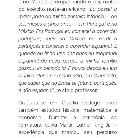
e no México acompanhando o pai, militar
do exército norte-americano.
“Eu passei a
maior parte da minha primeira infância — de
seis meses a cinco anos — em Portugal e no
México. Em Portugal eu comecei a aprender
português, mas no México eu perdi o
português e comecei a aprender espanhol. E
quando eu tinha uns dez anos eu reaprendi
espanhol de novo, porque a minha família
passou um período lá. E pouco depois eu era
o único aluno na minha sala, em Minnesota,
que sabia que no Brasil se falava português,
e não espanhol”
, relata o professor.
Graduou-se em Oberlin College, onde
também estudou história, matemática e
economia. Durante a cerimônia de
formatura, ouviu Martin Luther King Jr. —
experiência que marcou seu percurso