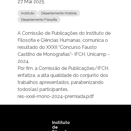
27 Mai 2025
Instituto
Departamento História
Departamento Filosofia
A Comissão de Publicações do Instituto de
Filosofia e Ciências Humanas, comunica o
resultado do XXXII “Concurso Fausto
Castilho de Monografias”- IFCH, Unicamp -
2024.
Por fim, a Comissão de Publicações/IFCH,
enfatiza, a alta qualidade do conjunto dos
trabalhos apresentados, parabenizando
todos(as) participantes.
res-xxxii-mono-2024-premiada.pdf
Instituto
de