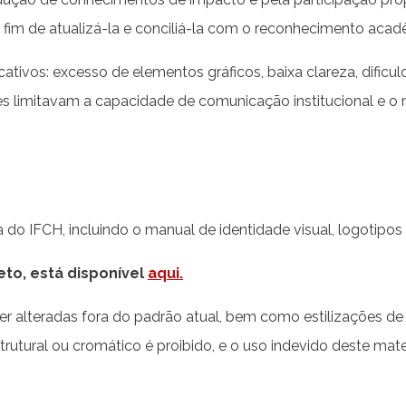
 a fim de atualizá-la e conciliá-la com o reconhecimento acad
ficativos: excesso de elementos gráficos, baixa clareza, difi
ores limitavam a capacidade de comunicação institucional e 
 do IFCH, incluindo o manual de identidade visual, logotipos e
to, está disponível
aqui.
r alteradas fora do padrão atual, bem como estilizações de
trutural ou cromático é proibido, e o uso indevido deste mate