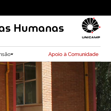
ncias Humanas
nsão
Apoio à Comunidade
Toggle submenu