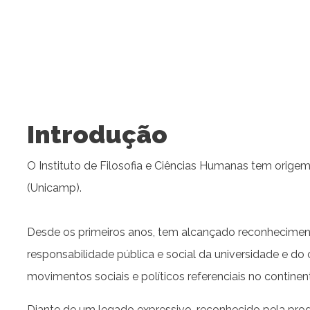
Introdução
O Instituto de Filosofia e Ciências Humanas tem orig
(Unicamp).
Desde os primeiros anos, tem alcançado reconheciment
responsabilidade pública e social da universidade e d
movimentos sociais e políticos referenciais no continen
Diante de um legado expressivo, reconhecido pela pro