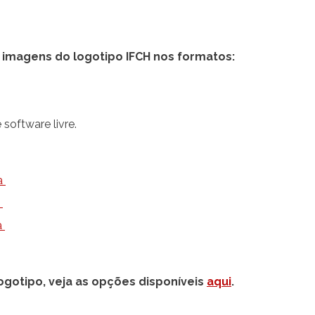
 imagens do logotipo IFCH nos formatos:
software livre.
a
a
a
gotipo, veja as opções disponíveis
aqui
.