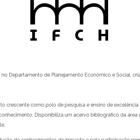
em no Departamento de Planejamento Econômico e Social, cr
o crescente como polo de pesquisa e ensino de excelência 
o conhecimento. Disponibiliza um acervo bibliográfico da á
te.
dução de conhecimentos de impacto e pela participação pro