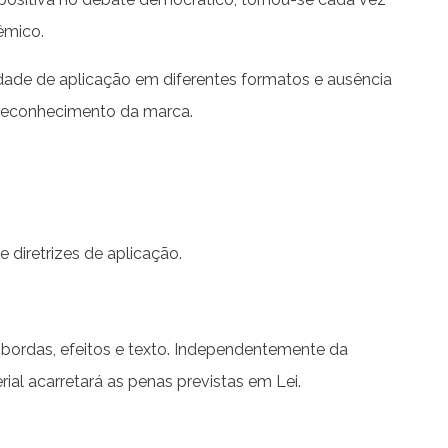
êmico.
culdade de aplicação em diferentes formatos e ausência
o reconhecimento da marca.
 diretrizes de aplicação.
 bordas, efeitos e texto. Independentemente da
rial acarretará as penas previstas em Lei.