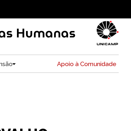
ncias Humanas
nsão
Apoio à Comunidade
Toggle submenu