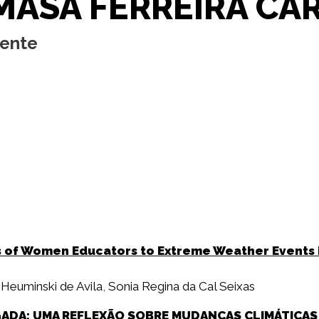
MASA FERREIRA CA
cente
s of Women Educators to Extreme Weather Events in 
Heuminski de Avila
,
Sonia Regina da Cal Seixas
DA: UMA REFLEXÃO SOBRE MUDANÇAS CLIMÁTICAS E