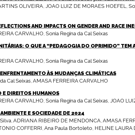
ARTINS OLIVEIRA
,
JOAO LUIZ DE MORAES HOEFEL
,
So
FLECTIONS AND IMPACTS ON GENDER AND RACE INE
REIRA CARVALHO
,
Sonia Regina da Cal Seixas
NITÁRIAS: O QUE A “PEDAGOGIA DO OPRIMIDO” TEM
REIRA CARVALHO
,
Sonia Regina da Cal Seixas
O ENFRENTAMENTO ÀS MUDANÇAS CLIMÁTICAS
da Cal Seixas
,
AMASA FERREIRA CARVALHO
O E DIREITOS HUMANOS
REIRA CARVALHO
,
Sonia Regina da Cal Seixas
,
JOAO LUI
AMBIENTE E SOCIEDADE DE 2024
Silva
,
ADRIANA RIBEIRO DE MENDONCA
,
AMASA FER
TONIO COFFERRI
,
Ana Paula Bortoleto
,
HELINE LAURA