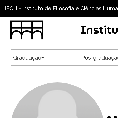
Pular para o conteúdo principal
IFCH - Instituto de Filosofia e Ciências Hum
Instit
Graduação
Pós-graduaçã
Toggle submenu