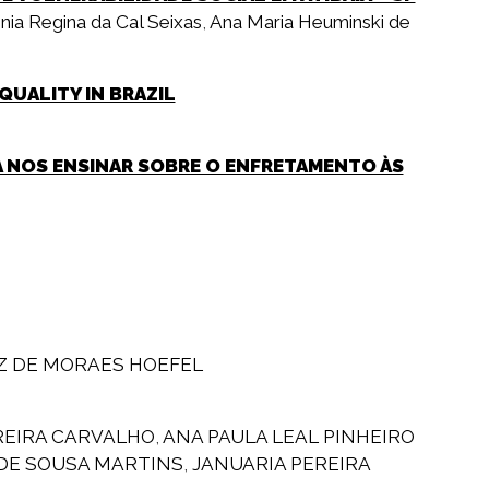
nia Regina da Cal Seixas
,
Ana Maria Heuminski de
QUALITY IN BRAZIL
 A NOS ENSINAR SOBRE O ENFRETAMENTO ÀS
Z DE MORAES HOEFEL
REIRA CARVALHO
,
ANA PAULA LEAL PINHEIRO
 DE SOUSA MARTINS
,
JANUARIA PEREIRA