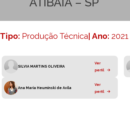
ATIBAIA – SP
Tipo:
Produção Técnica
| Ano:
2021
Ver
SILVIA MARTINS OLIVEIRA
perfil
Ver
Ana Maria Heuminski de Avila
perfil