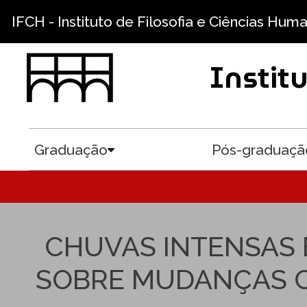
Pular para o conteúdo principal
IFCH - Instituto de Filosofia e Ciências Hum
Instit
Graduação
Pós-graduaçã
Toggle submenu
CHUVAS INTENSAS 
SOBRE MUDANÇAS CL