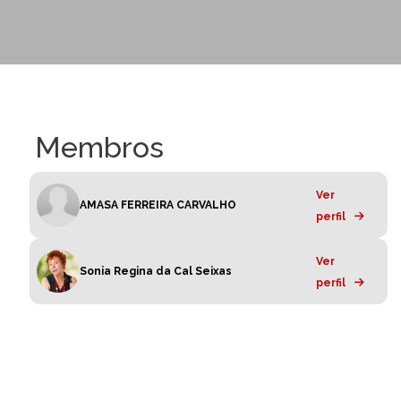
Membros
Ver
AMASA FERREIRA CARVALHO
perfil
Ver
Sonia Regina da Cal Seixas
perfil