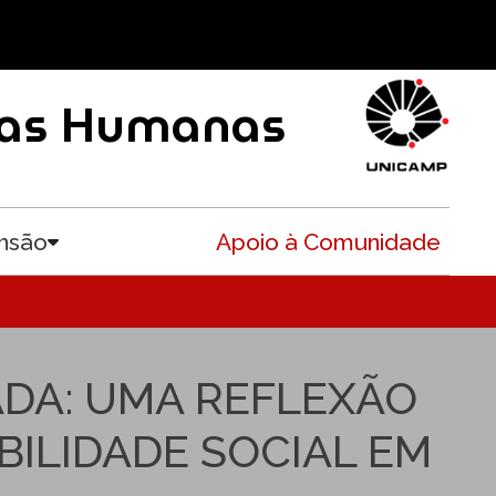
ncias Humanas
nsão
Apoio à Comunidade
Toggle submenu
DA: UMA REFLEXÃO
ILIDADE SOCIAL EM