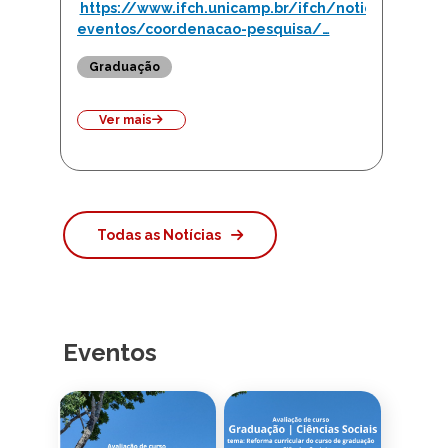
https://www.ifch.unicamp.br/ifch/noticias-
eventos/coordenacao-pesquisa/…
Graduação
Ver mais
Todas as Notícias
Eventos