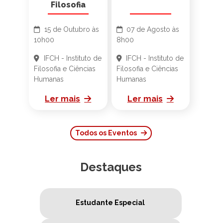
Filosofia
15 de Outubro às
07 de Agosto às
10h00
8h00
IFCH - Instituto de
IFCH - Instituto de
Filosofia e Ciências
Filosofia e Ciências
Humanas
Humanas
Ler mais
Ler mais
Todos os Eventos
Destaques
Estudante Especial