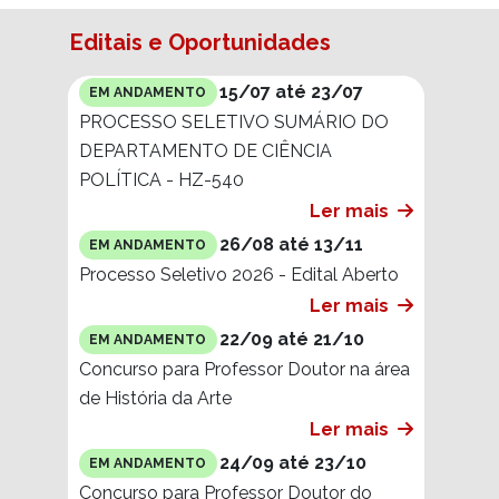
Editais e Oportunidades
15/07 até 23/07
EM ANDAMENTO
PROCESSO SELETIVO SUMÁRIO DO
DEPARTAMENTO DE CIÊNCIA
POLÍTICA - HZ-540
Ler mais
26/08 até 13/11
EM ANDAMENTO
Processo Seletivo 2026 - Edital Aberto
Ler mais
22/09 até 21/10
EM ANDAMENTO
Concurso para Professor Doutor na área
de História da Arte
Ler mais
24/09 até 23/10
EM ANDAMENTO
Concurso para Professor Doutor do