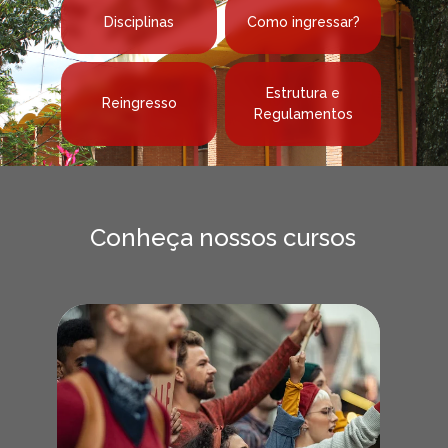
Disciplinas
Como ingressar?
Estrutura e
Reingresso
Regulamentos
Conheça nossos cursos