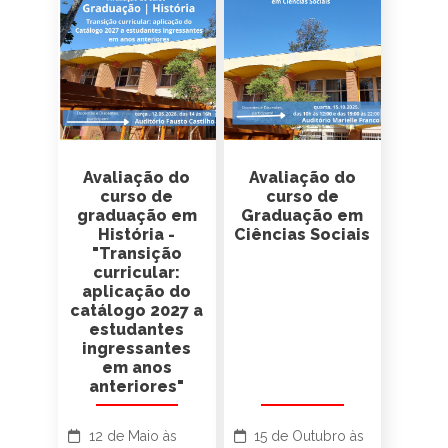
Avaliação do
Avaliação do
curso de
curso de
graduação em
Graduação em
História -
Ciências Sociais
"Transição
curricular:
aplicação do
catálogo 2027 a
estudantes
ingressantes
em anos
anteriores"
12 de Maio às
15 de Outubro às