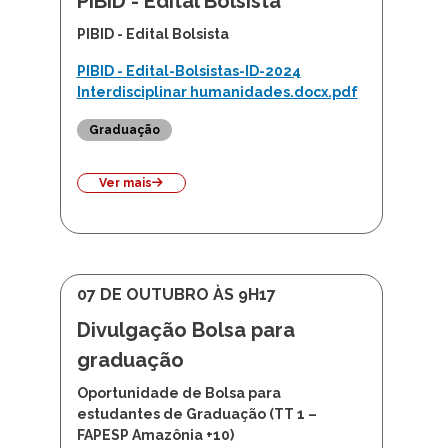
PIBID - Edital Bolsista
PIBID - Edital Bolsista
PIBID - Edital-Bolsistas-ID-2024
Interdisciplinar humanidades.docx.pdf
Graduação
Ver mais
07 DE OUTUBRO ÀS 9H17
Divulgação Bolsa para
graduação
Oportunidade de Bolsa para
estudantes de Graduação (TT 1 –
FAPESP Amazônia +10)