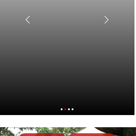
Anterior
Próximo
Semana de Ciências Sociais 2020
Em defesa da ciência: memória, teoria e
prática nas Ciências Sociais