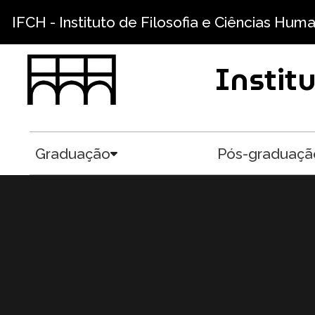
Pular para o conteúdo principal
IFCH - Instituto de Filosofia e Ciências Hum
Instit
Graduação
Pós-graduaçã
Toggle submenu