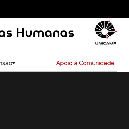
ncias Humanas
nsão
Apoio à Comunidade
Toggle submenu