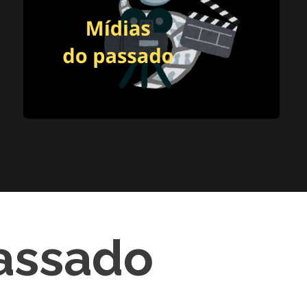
Passado