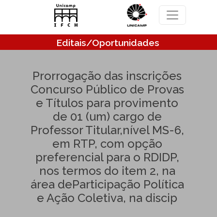
Pular para o conteúdo principal
Editais/Oportunidades
Prorrogação das inscrições
Concurso Público de Provas
e Títulos para provimento
de 01 (um) cargo de
Professor Titular,nível MS-6,
em RTP, com opção
preferencial para o RDIDP,
nos termos do item 2, na
área deParticipação Política
e Ação Coletiva, na discip