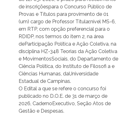
de inscriçõespara o Concurso Público de
Provas e Títulos para provimento de 01
(um) cargo de Professor Titular,nível MS-6,
em RTP, com opção preferencial para o
RDIDP, nos termos do item 2, na área
deParticipação Política e Ação Coletiva, na
disciplina HZ-348 Teorias da Ação Coletiva
e MovimentosSociais, do Departamento de
Ciência Política, do Instituto de Filosofi a e
Ciências Humanas, daUniversidade
Estadual de Campinas.
O Edital a que se refere o concurso foi
publicado no D.O.E. de 31 de março de
2026, CadernoExecutivo, Seção Atos de
Gestão e Despesas.