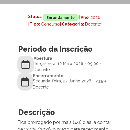
Status:
| Ano:
2026
Em andamento
| Tipo:
Concurso
| Categoria:
Docente
Período da Inscrição
Abertura
Terça-feira, 12 Maio 2026 - 09:00
-
Docente
Encerramento
Segunda-feira, 22 Junho 2026 - 23:59
-
Docente
Descrição
Fica prorrogado por mais (40) dias, a contar
de 12/05/2026, o prazo para recebimento