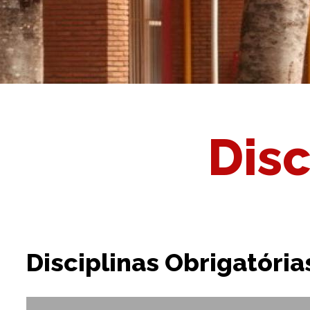
Disc
Disciplinas Obrigatóri