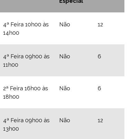
Especial
4ª Feira 10h00 às
Não
12
14h00
4ª Feira 09h00 às
Não
6
11h00
2ª Feira 16h00 às
Não
6
18h00
4ª Feira 09h00 às
Não
12
13h00