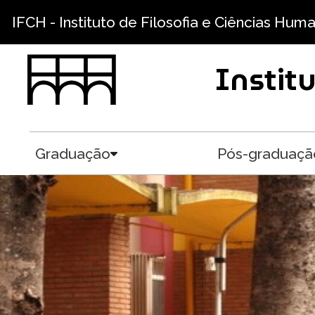
Pular para o conteúdo principal
IFCH - Instituto de Filosofia e Ciências Hum
Instit
Graduação
Pós-graduaçã
Toggle submenu