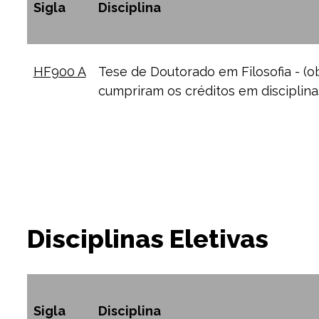
Sigla
Disciplina
HF900 A
Tese de Doutorado em Filosofia - (ob
cumpriram os créditos em disciplina
Disciplinas Eletivas
Sigla
Disciplina