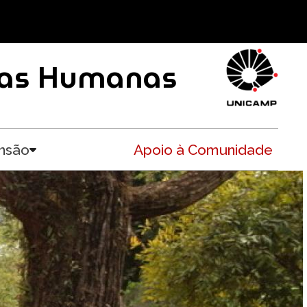
ncias Humanas
nsão
Apoio à Comunidade
Toggle submenu