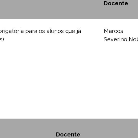
Docente
rigatória para os alunos que já
Marcos
s)
Severino No
Docente