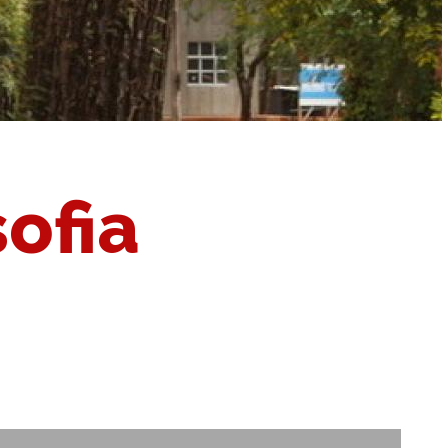
sofia