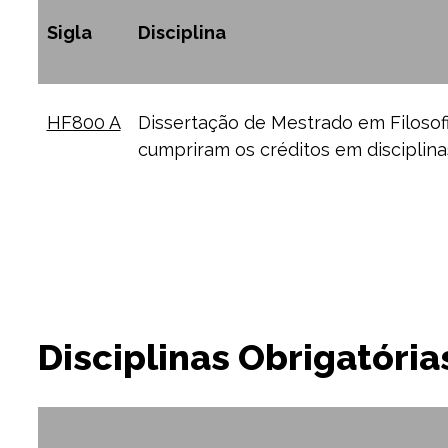
Sigla
Disciplina
HF800 A
Dissertação de Mestrado em Filosofia
cumpriram os créditos em disciplina
Disciplinas Obrigatóri