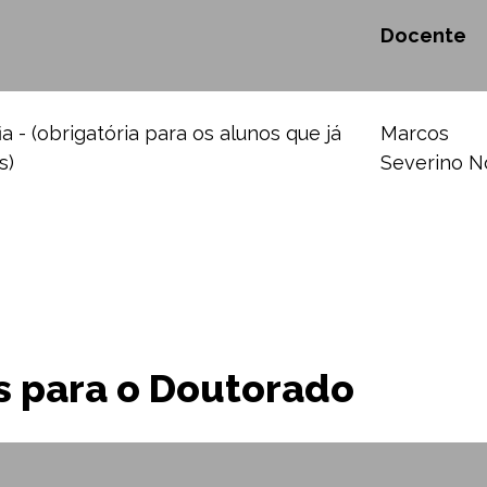
Docente
 - (obrigatória para os alunos que já
Marcos
s)
Severino N
as para o Doutorado