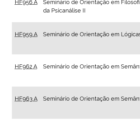
HF956 A
Seminário de Orientação em Filosofi
da Psicanálise II
HF959 A
Seminário de Orientação em Lógicas
HF962 A
Seminário de Orientação em Semânt
HF963 A
Seminário de Orientação em Semânti