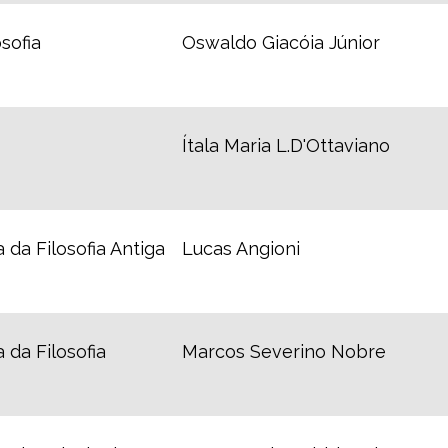
sofia
Oswaldo Giacóia Júnior
Ítala Maria L.D'Ottaviano
 da Filosofia Antiga
Lucas Angioni
 da Filosofia
Marcos Severino Nobre