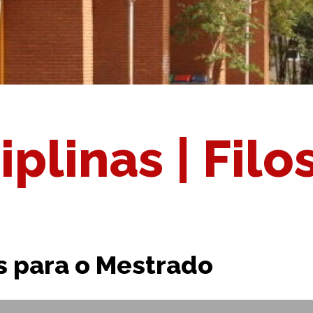
iplinas | Filo
as para o Mestrado