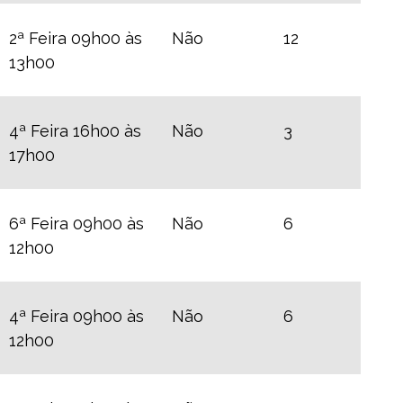
2ª Feira 09h00 às
Não
12
13h00
4ª Feira 16h00 às
Não
3
17h00
6ª Feira 09h00 às
Não
6
12h00
4ª Feira 09h00 às
Não
6
12h00