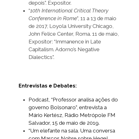
depois”. Expositor.
“
10th International Critical Theory
Conference in Rome
”, 11 a 13 de maio
de 2017, Loyola University Chicago,
John Felice Center, Roma. 11 de maio,
Expositor: “Immanence in Late
Capitalism. Adorno’s Negative
Dialectics”.
Entrevistas e Debates:
Podcast, “Professor analisa ações do
governo Bolsonaro”, entrevista a
Mário Kertész, Rádio Metrópole FM
Salvador, 15 de maio de 2019.
“Um elefante na sala. Uma conversa
com Marcos Nobre sobre Hegel,