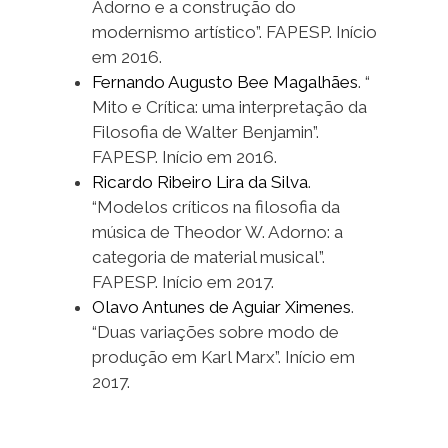
Adorno e a construção do
modernismo artístico”. FAPESP. Início
em 2016.
Fernando Augusto Bee Magalhães
. “
Mito e Crítica: uma interpretação da
Filosofia de Walter Benjamin”.
FAPESP. Início em 2016.
Ricardo Ribeiro Lira da Silva
.
“Modelos críticos na filosofia da
música de Theodor W. Adorno: a
categoria de material musical”.
FAPESP. Início em 2017.
Olavo Antunes de Aguiar Ximenes
.
“Duas variações sobre modo de
produção em Karl Marx”. Início em
2017.