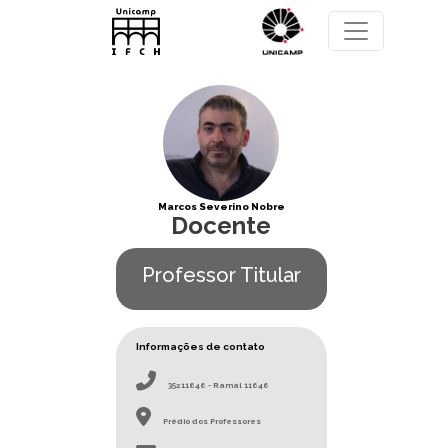
Pular para o conteúdo principal
Marcos Severino Nobre
Docente
Professor Titular
Informações de contato
35211646 - Ramal 11646
Prédio dos Professores