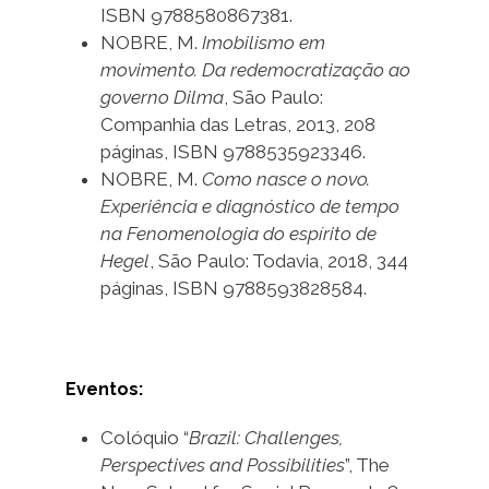
ISBN 9788580867381.
NOBRE, M.
Imobilismo em
movimento. Da redemocratização ao
governo Dilma
, São Paulo:
Companhia das Letras, 2013, 208
páginas, ISBN 9788535923346.
NOBRE, M.
Como nasce o novo.
Experiência e diagnóstico de tempo
na Fenomenologia do espírito de
Hegel
, São Paulo: Todavia, 2018, 344
páginas, ISBN 9788593828584.
Eventos:
Colóquio “
Brazil: Challenges,
Perspectives and Possibilities
”, The