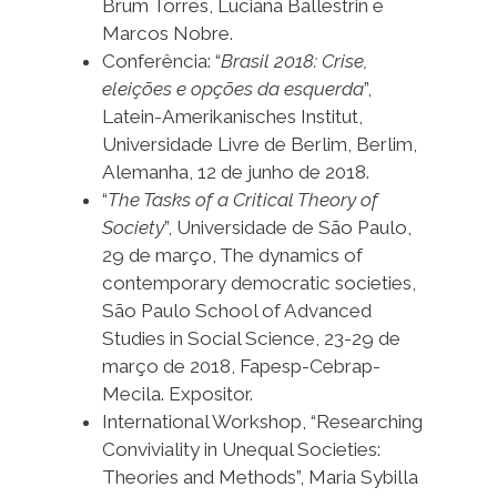
Brum Torres, Luciana Ballestrin e
Marcos Nobre.
Conferência: “
Brasil 2018: Crise,
eleições e opções da esquerda
”,
Latein-Amerikanisches Institut,
Universidade Livre de Berlim, Berlim,
Alemanha, 12 de junho de 2018.
“
The Tasks of a Critical Theory of
Society
”, Universidade de São Paulo,
29 de março, The dynamics of
contemporary democratic societies,
São Paulo School of Advanced
Studies in Social Science, 23-29 de
março de 2018, Fapesp-Cebrap-
Mecila. Expositor.
International Workshop, “Researching
Conviviality in Unequal Societies:
Theories and Methods”, Maria Sybilla