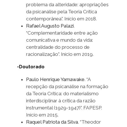
problema da alteridade: apropriações
da psicanálise pela Teoria Crítica
contemporânea”. Início em 2018.
Rafael Augusto Palazi
.
“Complementaridade entre ação
comunicativa e mundo da vida:
centralidade do processo de
racionalização”. Início em 2019.
-Doutorado
Paulo Henrique Yamawake
. “A
recepção da psicanálise na formação
da Teoria Crítica: do materialismo
interdisciplinar à crítica da razão
instrumental (1929-1947)”. FAPESP.
Início em 2015.
Raquel Patriota da Silva
. “Theodor