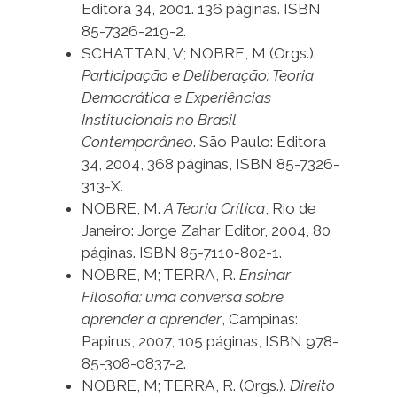
Editora 34, 2001. 136 páginas. ISBN
85-7326-219-2.
SCHATTAN, V; NOBRE, M (Orgs.).
Participação e Deliberação: Teoria
Democrática e Experiências
Institucionais no Brasil
Contemporâneo
. São Paulo: Editora
34, 2004, 368 páginas, ISBN 85-7326-
313-X.
NOBRE, M.
A Teoria Crítica
, Rio de
Janeiro: Jorge Zahar Editor, 2004, 80
páginas. ISBN 85-7110-802-1.
NOBRE, M; TERRA, R.
Ensinar
Filosofia: uma conversa sobre
aprender a aprender
, Campinas:
Papirus, 2007, 105 páginas, ISBN 978-
85-308-0837-2.
NOBRE, M; TERRA, R. (Orgs.).
Direito