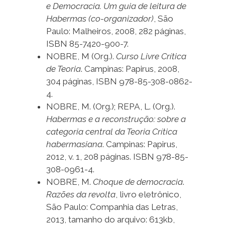
e Democracia. Um guia de leitura de
Habermas (co-organizador)
, São
Paulo: Malheiros, 2008, 282 páginas,
ISBN 85-7420-900-7.
NOBRE, M (Org.).
Curso Livre Crítica
de Teoria
. Campinas: Papirus, 2008,
304 páginas, ISBN 978-85-308-0862-
4.
NOBRE, M. (Org.); REPA, L. (Org.).
Habermas e a reconstrução: sobre a
categoria central da Teoria Crítica
habermasiana
. Campinas: Papirus,
2012, v. 1, 208 páginas. ISBN 978-85-
308-0961-4.
NOBRE, M.
Choque de democracia
.
Razões da revolta
, livro eletrônico,
São Paulo: Companhia das Letras,
2013, tamanho do arquivo: 613kb,