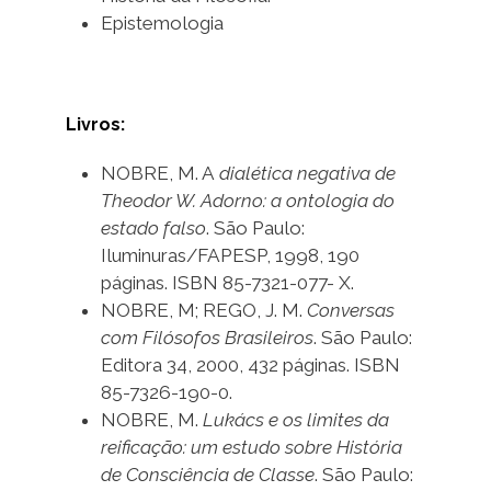
Epistemologia
Livros:
NOBRE, M. A
dialética negativa de
Theodor W. Adorno: a ontologia do
estado falso
. São Paulo:
Iluminuras/FAPESP, 1998, 190
páginas. ISBN 85-7321-077- X.
NOBRE, M; REGO, J. M.
Conversas
com Filósofos Brasileiros
. São Paulo:
Editora 34, 2000, 432 páginas. ISBN
85-7326-190-0.
NOBRE, M.
Lukács e os limites da
reificação: um estudo sobre História
de Consciência de Classe
. São Paulo: