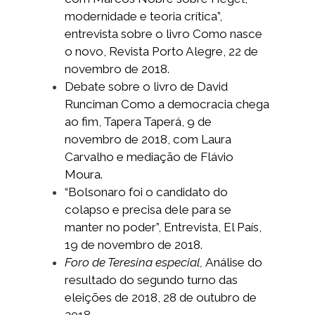
modernidade e teoria crítica”,
entrevista sobre o livro Como nasce
o novo, Revista Porto Alegre, 22 de
novembro de 2018.
Debate sobre o livro de David
Runciman Como a democracia chega
ao fim, Tapera Taperá, 9 de
novembro de 2018, com Laura
Carvalho e mediação de Flávio
Moura.
“Bolsonaro foi o candidato do
colapso e precisa dele para se
manter no poder”, Entrevista, El País,
19 de novembro de 2018.
Foro de Teresina especial,
Análise do
resultado do segundo turno das
eleições de 2018, 28 de outubro de
2018.