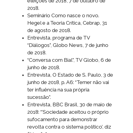
eleições de 2018, 7 de outubro de
2018.
Seminário Como nasce o novo.
Hegel e a Teoria Crítica, Cebrap, 31
de agosto de 2018.
Entrevista, programa de TV
“Diálogos”, Globo News, 7 de junho
de 2018.
“Conversa com Bial”, TV Globo, 6 de
junho de 2018.
Entrevista, O Estado de S. Paulo, 3 de
junho de 2018, p. A6: “Temer não vai
ter influência na sua própria
sucessão”.
Entrevista, BBC Brasil, 30 de maio de
2018: “’Sociedade aceitou o próprio
sufocamento para demonstrar
revolta contra o sistema político’, diz