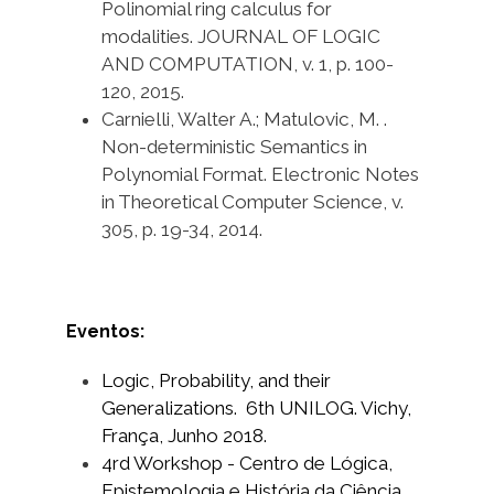
Polinomial ring calculus for
modalities. JOURNAL OF LOGIC
AND COMPUTATION, v. 1, p. 100-
120, 2015.
Carnielli, Walter A.; Matulovic, M. .
Non-deterministic Semantics in
Polynomial Format. Electronic Notes
in Theoretical Computer Science, v.
305, p. 19-34, 2014.
Eventos:
Logic, Probability, and their
Generalizations. 6th UNILOG. Vichy,
França, Junho 2018.
4rd Workshop - Centro de Lógica,
Epistemologia e História da Ciência