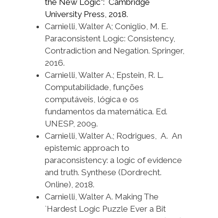
the New Logic": Cambridge
University Press, 2018.
Carnielli, Walter A; Coniglio, M. E.
Paraconsistent Logic: Consistency,
Contradiction and Negation. Springer,
2016.
Carnielli, Walter A.; Epstein, R. L.
Computabilidade, funções
computáveis, lógica e os
fundamentos da matemática. Ed.
UNESP, 2009.
Carnielli, Walter A.; Rodrigues, A. An
epistemic approach to
paraconsistency: a logic of evidence
and truth. Synthese (Dordrecht.
Online), 2018.
Carnielli, Walter A. Making The
`Hardest Logic Puzzle Ever a Bit