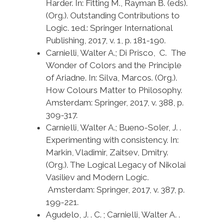
Harder. In: Fitting M., Rayman B. (eds).
(Org.). Outstanding Contributions to
Logic. 1ed.: Springer International
Publishing, 2017, v. 1, p. 181-190.
Carnielli, Walter A.; Di Prisco, C. The
Wonder of Colors and the Principle
of Ariadne. In: Silva, Marcos. (Org.).
How Colours Matter to Philosophy.
Amsterdam: Springer, 2017, v. 388, p.
309-317.
Carnielli, Walter A.; Bueno-Soler, J. .
Experimenting with consistency. In:
Markin, Vladimir, Zaitsev, Dmitry.
(Org.). The Logical Legacy of Nikolai
Vasiliev and Modern Logic.
Amsterdam: Springer, 2017, v. 387, p.
199-221.
Agudelo, J. . C. ; Carnielli, Walter A. .