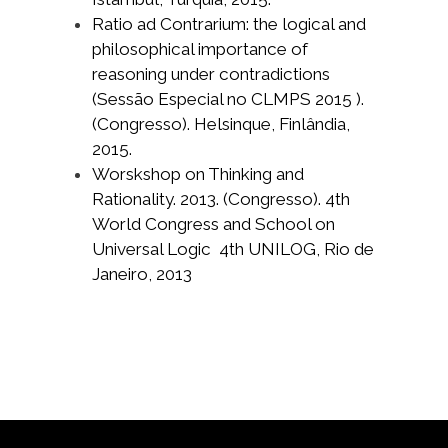
Ratio ad Contrarium: the logical and
philosophical importance of
reasoning under contradictions
(Sessão Especial no CLMPS 2015 ).
(Congresso). Helsinque, Finlândia,
2015.
Worskshop on Thinking and
Rationality. 2013. (Congresso). 4th
World Congress and School on
Universal Logic 4th UNILOG, Rio de
Janeiro, 2013