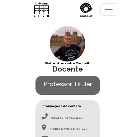
Pular para o conteúdo principal
Walter Alexandre Carnielli
Docente
Professor Titular
Informações de contato
35211681 - Ramal 11681
Prédio dos Professores - 45-B