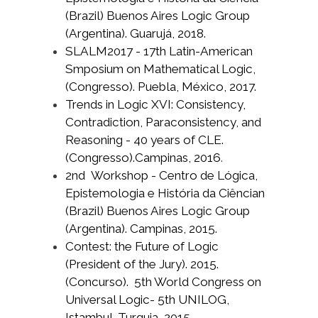
(Brazil) Buenos Aires Logic Group
(Argentina). Guarujá, 2018.
SLALM2017 - 17th Latin-American
Smposium on Mathematical Logic,
(Congresso). Puebla, México, 2017.
Trends in Logic XVI: Consistency,
Contradiction, Paraconsistency, and
Reasoning - 40 years of CLE.
(Congresso).Campinas, 2016
.
2nd Workshop - Centro de Lógica,
Epistemologia e História da Ciêncian
(Brazil) Buenos Aires Logic Group
(Argentina). Campinas, 2015.
Contest: the Future of Logic
(President of the Jury). 2015.
(Concurso). 5th World Congress on
Universal Logic- 5th UNILOG,
Istambul, Turquia, 2015.