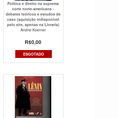
Política e direito na suprema
corte norte-americana -
debates teóricos e estudos de
caso (aquisição indisponível
pelo site, apenas na Livraria)
Andrei Koerner
R$0,00
ESGOTADO