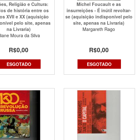
es, Religião e Cultura:
Michel Foucault e as
os de história entre os
insurreições - É inútil revoltar-
os XVII e XX (aquisição
se (aquisição indisponível pelo
onível pelo site, apenas
site, apenas na Livraria)
na Livraria)
Margareth Rago
liane Moura da Silva
R$0,00
R$0,00
ESGOTADO
ESGOTADO