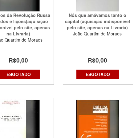
nos da Revolução Russa
Nós que amávamos tanto o
ados e lições(aquisição
capital (aquisição indisponível
onível pelo site, apenas
pelo site, apenas na Livraria)
na Livraria)
João Quartim de Moraes
ão Quartim de Moraes
R$0,00
R$0,00
ESGOTADO
ESGOTADO