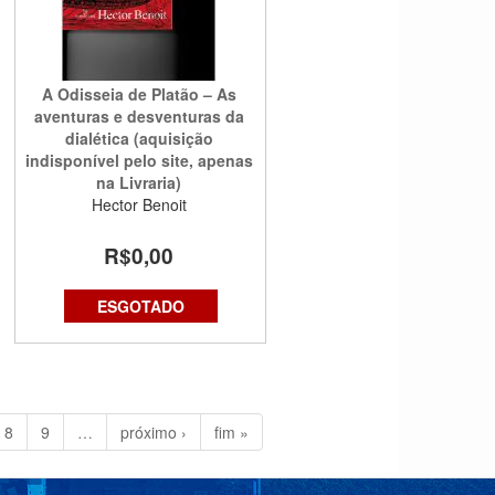
A Odisseia de Platão – As
aventuras e desventuras da
dialética (aquisição
indisponível pelo site, apenas
na Livraria)
Hector Benoit
R$0,00
ESGOTADO
8
9
…
próximo ›
fim »