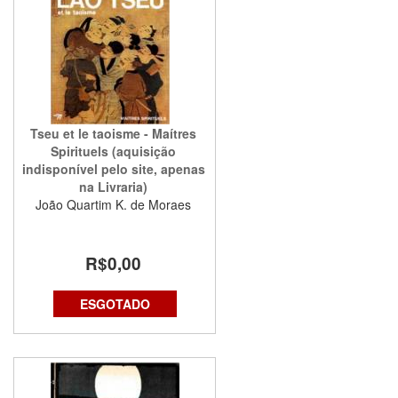
Tseu et le taoisme - Maítres
Spirituels (aquisição
indisponível pelo site, apenas
na Livraria)
João Quartim K. de Moraes
R$0,00
ESGOTADO