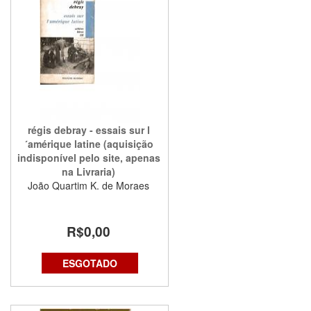
régis debray - essais sur l
´amérique latine (aquisição
indisponível pelo site, apenas
na Livraria)
João Quartim K. de Moraes
R$0,00
ESGOTADO