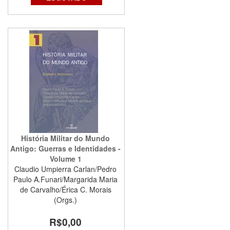
História Militar do Mundo
Antigo: Guerras e Identidades -
Volume 1
Claudio Umpierra Carlan/Pedro
Paulo A.Funari/Margarida Maria
de Carvalho/Érica C. Morais
(Orgs.)
R$0,00