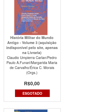
História Militar do Mundo
Antigo - Volume 3 (aquisição
indisponível pelo site, apenas
na Livraria)
Claudio Umpierra Carlan/Pedro
Paulo A.Funari/Margarida Maria
de Carvalho/Érica C. Morais
(Orgs.)
R$0,00
ESGOTADO