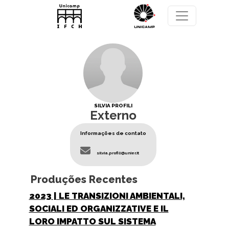
Pular para o conteúdo principal
SILVIA PROFILI
Externo
Informações de contato
silvia.profili@unier.it
Produções Recentes
2023
| LE TRANSIZIONI AMBIENTALI,
SOCIALI ED ORGANIZZATIVE E IL
LORO IMPATTO SUL SISTEMA