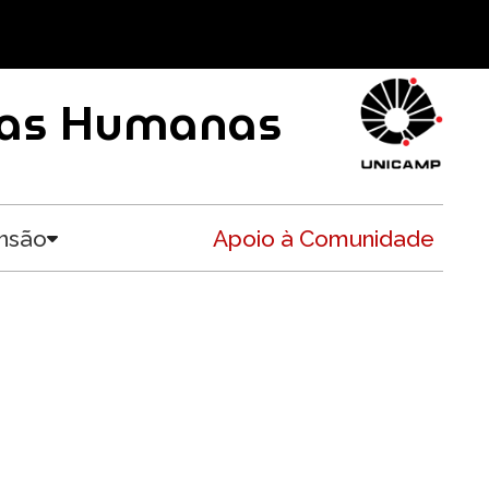
ncias Humanas
nsão
Apoio à Comunidade
Toggle submenu