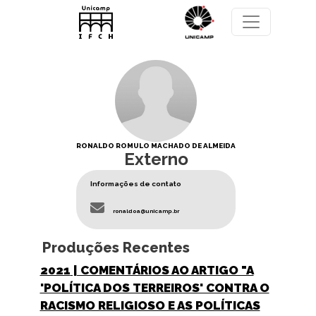
Pular para o conteúdo principal
RONALDO ROMULO MACHADO DE ALMEIDA
Externo
Informações de contato
ronaldoa@unicamp.br
Produções Recentes
2021
| COMENTÁRIOS AO ARTIGO "A
'POLÍTICA DOS TERREIROS' CONTRA O
RACISMO RELIGIOSO E AS POLÍTICAS