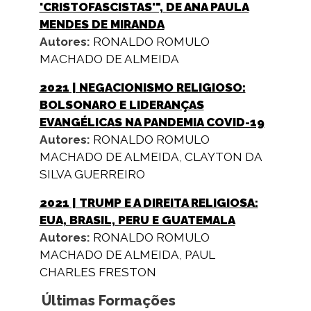
'CRISTOFASCISTAS'", DE ANA PAULA
MENDES DE MIRANDA
Autores:
RONALDO ROMULO
MACHADO DE ALMEIDA
2021
| NEGACIONISMO RELIGIOSO:
BOLSONARO E LIDERANÇAS
EVANGÉLICAS NA PANDEMIA COVID-19
Autores:
RONALDO ROMULO
MACHADO DE ALMEIDA
,
CLAYTON DA
SILVA GUERREIRO
2021
| TRUMP E A DIREITA RELIGIOSA:
EUA, BRASIL, PERU E GUATEMALA
Autores:
RONALDO ROMULO
MACHADO DE ALMEIDA
,
PAUL
CHARLES FRESTON
Últimas Formações