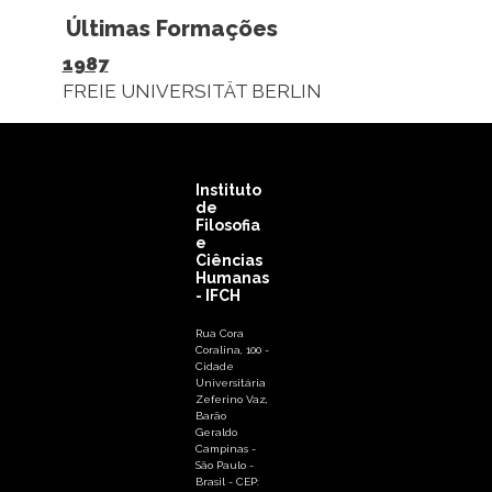
Últimas Formações
1987
FREIE UNIVERSITÄT BERLIN
Instituto
de
Filosofia
e
Ciências
Humanas
- IFCH
Rua Cora
Coralina, 100 -
Cidade
Universitária
Zeferino Vaz,
Barão
Geraldo
Campinas -
São Paulo -
Brasil - CEP: