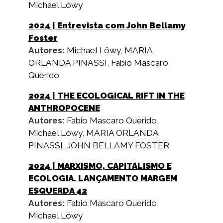
Michael Löwy
2024
| Entrevista com John Bellamy
Foster
Autores:
Michael Löwy
,
MARIA
ORLANDA PINASSI
,
Fabio Mascaro
Querido
2024
| THE ECOLOGICAL RIFT IN THE
ANTHROPOCENE
Autores:
Fabio Mascaro Querido
,
Michael Löwy
,
MARIA ORLANDA
PINASSI
,
JOHN BELLAMY FOSTER
2024
| MARXISMO, CAPITALISMO E
ECOLOGIA. LANÇAMENTO MARGEM
ESQUERDA 42
Autores:
Fabio Mascaro Querido
,
Michael Löwy