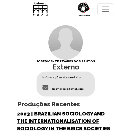
Pular para o conteúdo principal
JOSE VICENTE TAVARES DOS SANTOS
Externo
Informações de contato
josevtavares@gmail.com
Produções Recentes
2023
| BRAZILIAN SOCIOLOGY AND
THE INTERNATIONALISATION OF
SOCIOLOGY IN THE BRICS SOCIETIES