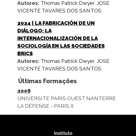
Autores:
Thomas Patrick Dwyer
,
JOSE
VICENTE TAVARES DOS SANTOS
2024
| LA FABRICACIÓN DE UN
DIÁLOGO: LA
INTERNACIONALIZACIÓN DE LA
SOCIOLOGÍA EN LAS SOCIEDADES
BRICS
Autores:
Thomas Patrick Dwyer
,
JOSE
VICENTE TAVARES DOS SANTOS
Últimas Formações
2008
UNIVERSITÉ PARIS OUEST NANTERRE
LA DÉFENSE - PARIS X
Instituto