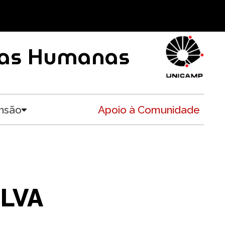
ncias Humanas
nsão
Apoio à Comunidade
Toggle submenu
ILVA