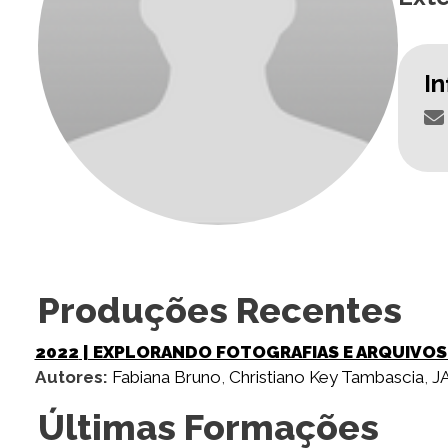
I
Produções Recentes
2022
| EXPLORANDO FOTOGRAFIAS E ARQUIVOS 
Autores:
Fabiana Bruno
,
Christiano Key Tambascia
,
J
Últimas Formações