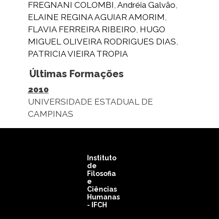
FREGNANI COLOMBI
,
Andréia Galvão
,
ELAINE REGINA AGUIAR AMORIM
,
FLAVIA FERREIRA RIBEIRO
,
HUGO
MIGUEL OLIVEIRA RODRIGUES DIAS
,
PATRICIA VIEIRA TROPIA
Últimas Formações
2010
UNIVERSIDADE ESTADUAL DE
CAMPINAS
Instituto
de
Filosofia
e
Ciências
Humanas
- IFCH