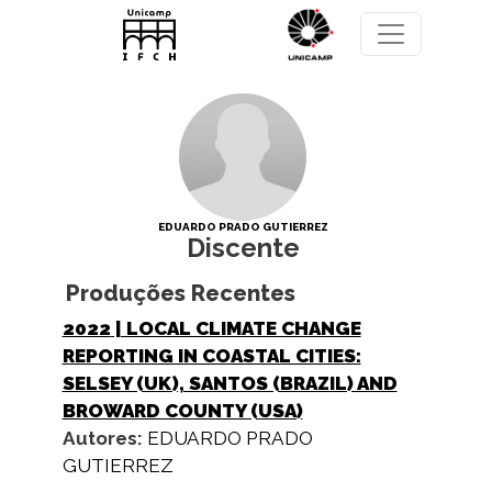
Pular para o conteúdo principal
EDUARDO PRADO GUTIERREZ
Discente
Produções Recentes
2022
| LOCAL CLIMATE CHANGE
REPORTING IN COASTAL CITIES:
SELSEY (UK), SANTOS (BRAZIL) AND
BROWARD COUNTY (USA)
Autores:
EDUARDO PRADO
GUTIERREZ