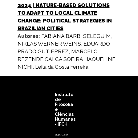
2024
| NATURE-BASED SOLUTIONS
TO ADAPT TO LOCAL CLIMATE
CHANGE: POLITICAL STRATEGIES IN
BRAZILIAN CITIES
Autores:
FABIANA BARBI SELEGUIM
,
NIKLAS WERNER WEINS
,
EDUARDO
PRADO GUTIERREZ
,
MARCELO
REZENDE CALCA SOEIRA
,
JAQUELINE
NICHI
,
Leila da Costa Ferreira
Instituto
de
Filosofia
e
Ciências
Humanas
- IFCH
Rua Cora