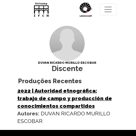
Pular para o conteúdo principal
DUVAN RICARDO MURILLO ESCOBAR
Discente
Produções Recentes
2022
| Autoridad etnográfica:
trabajo de campo y producción de
conocimientos compartidos
Autores:
DUVAN RICARDO MURILLO
ESCOBAR