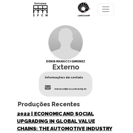
Pular para o conteúdo principal
DENIS MARACCI GIMENEZ
Externo
Informações de contato
maracci@eco.unicamp.br
Produções Recentes
2022
| ECONOMIC AND SOCIAL
UPGRADING IN GLOBAL VALUE
CHAINS: THE AUTOMOTIVE INDUSTRY