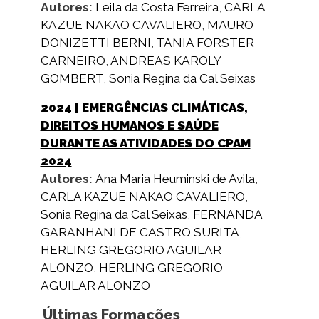
Autores:
Leila da Costa Ferreira
,
CARLA
KAZUE NAKAO CAVALIERO
,
MAURO
DONIZETTI BERNI
,
TANIA FORSTER
CARNEIRO
,
ANDREAS KAROLY
GOMBERT
,
Sonia Regina da Cal Seixas
2024
| EMERGÊNCIAS CLIMÁTICAS,
DIREITOS HUMANOS E SAÚDE
DURANTE AS ATIVIDADES DO CPAM
2024
Autores:
Ana Maria Heuminski de Avila
,
CARLA KAZUE NAKAO CAVALIERO
,
Sonia Regina da Cal Seixas
,
FERNANDA
GARANHANI DE CASTRO SURITA
,
HERLING GREGORIO AGUILAR
ALONZO
,
HERLING GREGORIO
AGUILAR ALONZO
Últimas Formações