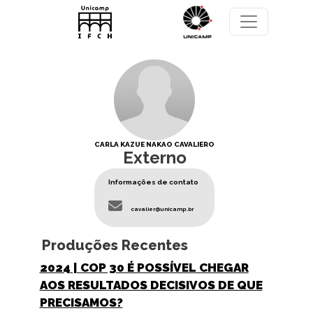
Pular para o conteúdo principal
CARLA KAZUE NAKAO CAVALIERO
Externo
Informações de contato
cavalier@unicamp.br
Produções Recentes
2024
| COP 30 É POSSÍVEL CHEGAR
AOS RESULTADOS DECISIVOS DE QUE
PRECISAMOS?