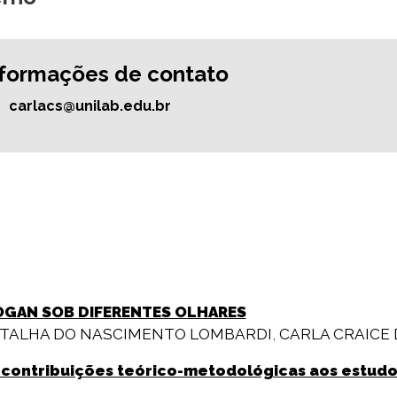
nformações de contato
carlacs@unilab.edu.br
OGAN SOB DIFERENTES OLHARES
RTALHA DO NASCIMENTO LOMBARDI
,
CARLA CRAICE 
 contribuições teórico-metodológicas aos estudo