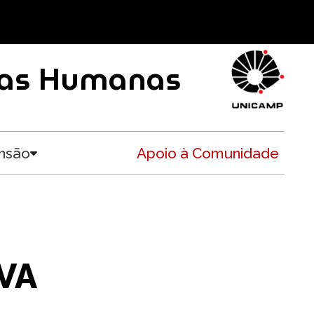
ncias Humanas
nsão
Apoio à Comunidade
Toggle submenu
LVA