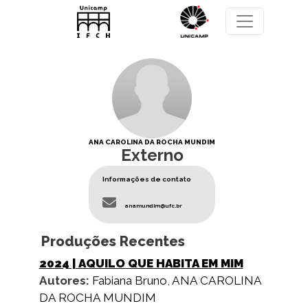
Pular para o conteúdo principal
ANA CAROLINA DA ROCHA MUNDIM
Externo
Informações de contato
anamundim@ufc.br
Produções Recentes
2024
| AQUILO QUE HABITA EM MIM
Autores:
Fabiana Bruno
,
ANA CAROLINA
DA ROCHA MUNDIM