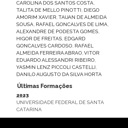
CAROLINA DOS SANTOS COSTA
,
TALITA DE MELLO PINOTTI
,
DIEGO
AMORIM XAVIER
,
TAUAN DE ALMEIDA
SOUSA
,
RAFAEL GONCALVES DE LIMA
,
ALEXANDRE DE PODESTA GOMES
,
HIGOR DE FREITAS
,
EDGARD
GONCALVES CARDOSO
,
RAFAEL
ALMEIDA FERREIRA ABRAO
,
VITOR
EDUARDO ALESSANDRI RIBEIRO
,
YASMIN LENZ PICCOLI CASTELLI
,
DANILO AUGUSTO DA SILVA HORTA
Últimas Formações
2023
UNIVERSIDADE FEDERAL DE SANTA
CATARINA