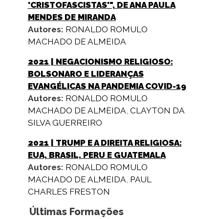
'CRISTOFASCISTAS'", DE ANA PAULA
MENDES DE MIRANDA
Autores:
RONALDO ROMULO
MACHADO DE ALMEIDA
2021
| NEGACIONISMO RELIGIOSO:
BOLSONARO E LIDERANÇAS
EVANGÉLICAS NA PANDEMIA COVID-19
Autores:
RONALDO ROMULO
MACHADO DE ALMEIDA
,
CLAYTON DA
SILVA GUERREIRO
2021
| TRUMP E A DIREITA RELIGIOSA:
EUA, BRASIL, PERU E GUATEMALA
Autores:
RONALDO ROMULO
MACHADO DE ALMEIDA
,
PAUL
CHARLES FRESTON
Últimas Formações