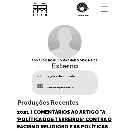
Pular para o conteúdo principal
RONALDO ROMULO MACHADO DE ALMEIDA
Externo
Informações de contato
ronaldoa@unicamp.br
Produções Recentes
2021
| COMENTÁRIOS AO ARTIGO "A
'POLÍTICA DOS TERREIROS' CONTRA O
RACISMO RELIGIOSO E AS POLÍTICAS