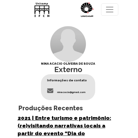
Pular para o conteúdo principal
NINA ACACIO OLIVEIRA DE SOUZA
Externo
Informações de contato
ninacacio@gmail.com
Produções Recentes
2021
| Entre turismo e patrimônio:
(re)visitando narrativas locais a
partir do evento “Dia do