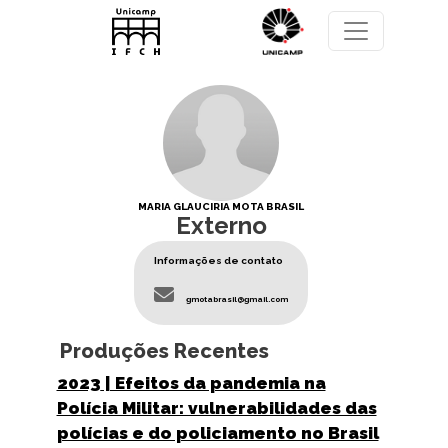
Pular para o conteúdo principal
MARIA GLAUCIRIA MOTA BRASIL
Externo
Informações de contato
gmotabrasil@gmail.com
Produções Recentes
2023
| Efeitos da pandemia na
Polícia Militar: vulnerabilidades das
polícias e do policiamento no Brasil