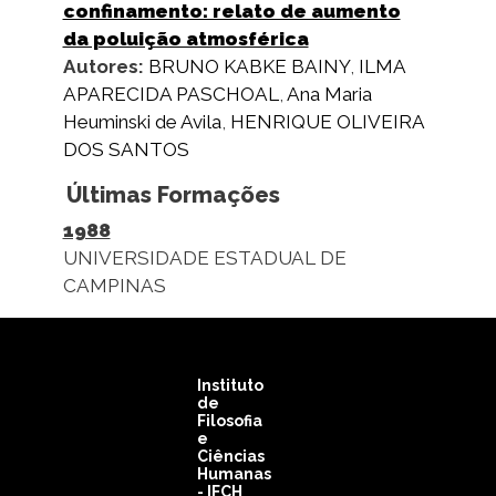
confinamento: relato de aumento
da poluição atmosférica
Autores:
BRUNO KABKE BAINY
,
ILMA
APARECIDA PASCHOAL
,
Ana Maria
Heuminski de Avila
,
HENRIQUE OLIVEIRA
DOS SANTOS
Últimas Formações
1988
UNIVERSIDADE ESTADUAL DE
CAMPINAS
Instituto
de
Filosofia
e
Ciências
Humanas
- IFCH