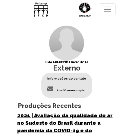
Pular para o conteúdo principal
ILMA APARECIDA PASCHOAL
Externo
Informações de contato
ilma@fcm.unicamp.br
Produções Recentes
2021
| Avaliação da qualidade do ar
no Sudeste do Brasil durante a
pandemia da COVID-19 e do