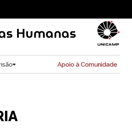
ncias Humanas
nsão
Apoio à Comunidade
Toggle submenu
RIA