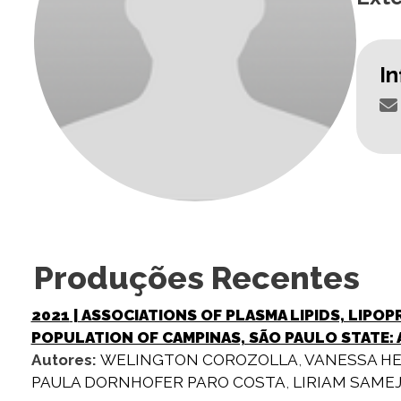
I
Produções Recentes
2021
| ASSOCIATIONS OF PLASMA LIPIDS, LIPO
POPULATION OF CAMPINAS, SÃO PAULO STATE: 
Autores:
WELINGTON COROZOLLA
,
VANESSA HE
PAULA DORNHOFER PARO COSTA
,
LIRIAM SAMEJ