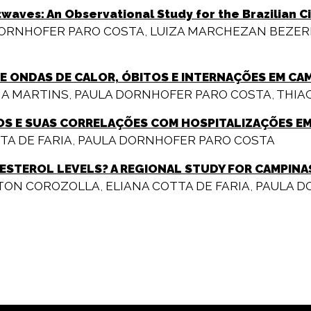
aves: An Observational Study for the Brazilian Ci
ORNHOFER PARO COSTA
,
LUIZA MARCHEZAN BEZER
E ONDAS DE CALOR, ÓBITOS E INTERNAÇÕES EM CA
IA MARTINS
,
PAULA DORNHOFER PARO COSTA
,
THIA
OS E SUAS CORRELAÇÕES COM HOSPITALIZAÇÕES E
TA DE FARIA
,
PAULA DORNHOFER PARO COSTA
STEROL LEVELS? A REGIONAL STUDY FOR CAMPINAS
TON COROZOLLA
,
ELIANA COTTA DE FARIA
,
PAULA D