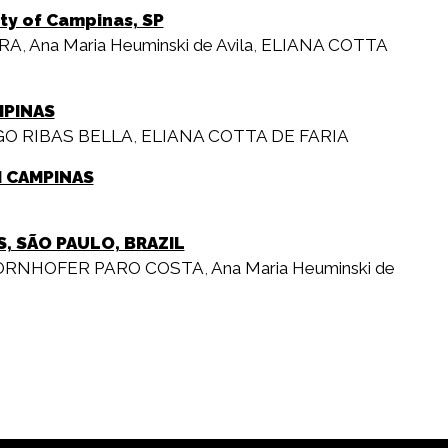
ty of Campinas, SP
RA
,
Ana Maria Heuminski de Avila
,
ELIANA COTTA
MPINAS
GO RIBAS BELLA
,
ELIANA COTTA DE FARIA
M CAMPINAS
, SÃO PAULO, BRAZIL
ORNHOFER PARO COSTA
,
Ana Maria Heuminski de