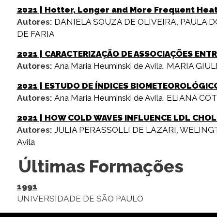
2021
| Hotter, Longer and More Frequent Heatw
Autores:
DANIELA SOUZA DE OLIVEIRA
,
PAULA D
DE FARIA
2021
| CARACTERIZAÇÃO DE ASSOCIAÇÕES ENTR
Autores:
Ana Maria Heuminski de Avila
,
MARIA GIUL
2021
| ESTUDO DE ÍNDICES BIOMETEOROLÓGIC
Autores:
Ana Maria Heuminski de Avila
,
ELIANA COT
2021
| HOW COLD WAVES INFLUENCE LDL CHOLE
Autores:
JULIA PERASSOLLI DE LAZARI
,
WELING
Avila
Últimas Formações
1991
UNIVERSIDADE DE SÃO PAULO