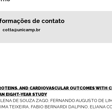
nformações de contato
cotta@unicamp.br
PROTEINS, AND CARDIOVASCULAR OUTCOMES WITH CLI
AN EIGHT-YEAR STUDY
LENA DE SOUZA ZAGO
,
FERNANDO AUGUSTO DE LI
IMA TEIXEIRA
,
FABIO BERNARDI DALPINO
,
ELIANA CO