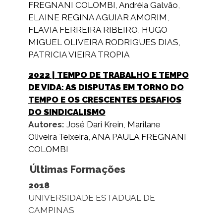
FREGNANI COLOMBI
,
Andréia Galvão
,
ELAINE REGINA AGUIAR AMORIM
,
FLAVIA FERREIRA RIBEIRO
,
HUGO
MIGUEL OLIVEIRA RODRIGUES DIAS
,
PATRICIA VIEIRA TROPIA
2022
| TEMPO DE TRABALHO E TEMPO
DE VIDA: AS DISPUTAS EM TORNO DO
TEMPO E OS CRESCENTES DESAFIOS
DO SINDICALISMO
Autores:
José Dari Krein
,
Marilane
Oliveira Teixeira
,
ANA PAULA FREGNANI
COLOMBI
Últimas Formações
2018
UNIVERSIDADE ESTADUAL DE
CAMPINAS