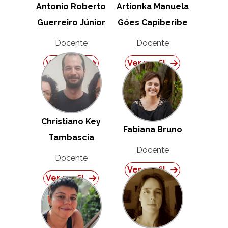
Antonio Roberto
Artionka Manuela
Guerreiro Júnior
Góes Capiberibe
Docente
Docente
Ver perfil
Ver perfil
Christiano Key
Fabiana Bruno
Tambascia
Docente
Docente
Ver perfil
Ver perfil