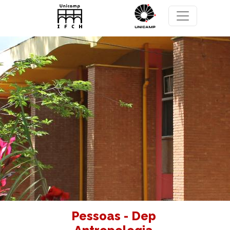
Pular para o conteúdo principal
Pessoas - Dep