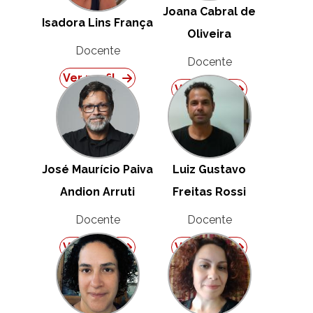
Joana Cabral de
Isadora Lins França
Oliveira
Docente
Docente
Ver perfil
Ver perfil
José Maurício Paiva
Luiz Gustavo
Andion Arruti
Freitas Rossi
Docente
Docente
Ver perfil
Ver perfil