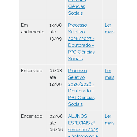
Ciências
Sociais
Em
13/08
Processo
Ler
andamento
até
Seletivo
mais
13/09
2026/2027 -
Doutorado -
PPG Ciências
Sociais
Encerrado
01/08
Processo
Ler
até
Seletivo
mais
12/09
2025/2026 -
Doutorado -
PPG Ciências
Sociais
Encerrado
02/06
ALUNOS
Ler
até
ESPECIAIS 2º
mais
06/06
semestre 2025
- Antropologia