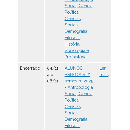
Social, Ciência
Política,
Ciências
Sociais,
Demografia,
Filosofia,
História,
Sociologia e
Profhistória
Encerrado
04/11
ALUNOS
Ler
até
ESPECIAIS 1º
mais
08/11
semestre 2025
- Antropologia
Social, Ciência
Política,
Ciências
Sociais,
Demografia,
Filosofia,