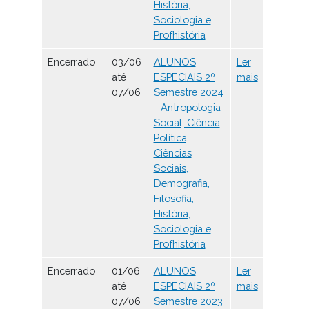
História,
Sociologia e
Profhistória
Encerrado
03/06
ALUNOS
Ler
até
ESPECIAIS 2º
mais
07/06
Semestre 2024
- Antropologia
Social, Ciência
Política,
Ciências
Sociais,
Demografia,
Filosofia,
História,
Sociologia e
Profhistória
Encerrado
01/06
ALUNOS
Ler
até
ESPECIAIS 2º
mais
07/06
Semestre 2023