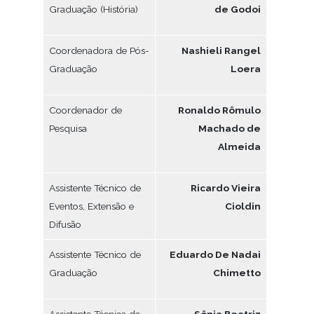
Graduação (História)
de Godoi
Coordenadora de Pós-
Nashieli Rangel
Graduação
Loera
Coordenador de
Ronaldo Rômulo
Pesquisa
Machado de
Almeida
Assistente Técnico de
Ricardo Vieira
Eventos, Extensão e
Cioldin
Difusão
Assistente Técnico de
Eduardo De Nadai
Graduação
Chimetto
Assistente Técnica de
Sônia Beatriz