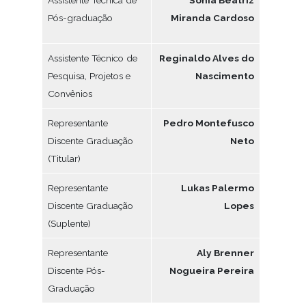
Pós-graduação
Miranda Cardoso
Assistente Técnico de
Reginaldo Alves do
Pesquisa, Projetos e
Nascimento
Convênios
Representante
P
edro Montefusco
Discente Graduação
Neto
(Titular)
Representante
Lukas Palermo
Discente Graduação
Lopes
(Suplente)
Representante
Aly Brenner
Discente Pós-
Nogueira Pereira
Graduação