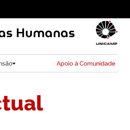
ncias Humanas
nsão
Apoio à Comunidade
Toggle submenu
tual