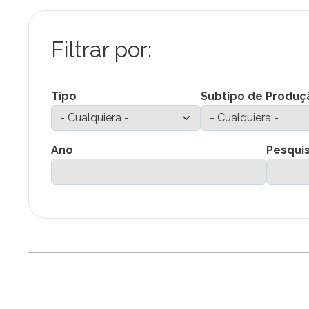
Tipo
Subtipo de Produç
Ano
Pesqui
Paginación