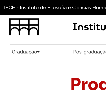
Pasar al contenido principal
IFCH - Instituto de Filosofia e Ciências Hum
Instit
Graduação
Pós-graduaçã
Toggle submenu
Prod