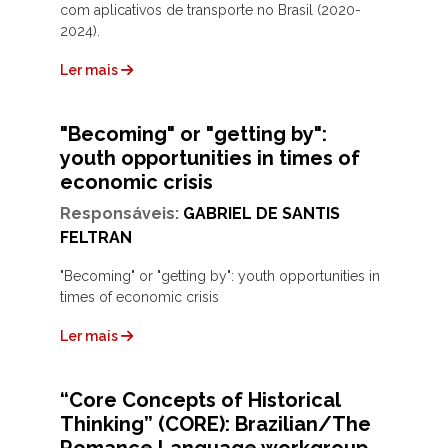
com aplicativos de transporte no Brasil (2020-
2024).
Ler mais
"Becoming" or "getting by":
youth opportunities in times of
economic crisis
Responsáveis:
GABRIEL DE SANTIS
FELTRAN
"Becoming" or "getting by": youth opportunities in
times of economic crisis
Ler mais
“Core Concepts of Historical
Thinking” (CORE): Brazilian/The
Romance Language workgroup