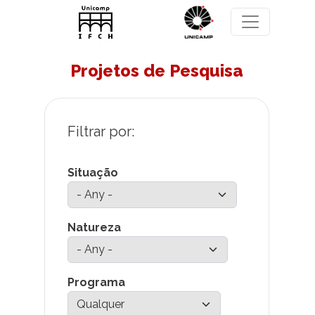
Pasar al contenido principal
Projetos de Pesquisa
Situação
Natureza
Programa