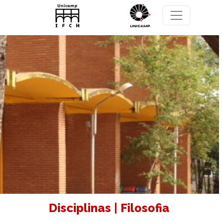
Pular para o conteúdo principal
Disciplinas | Filosofia