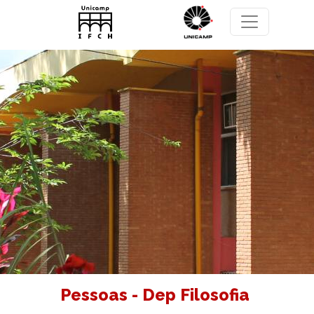
Pular para o conteúdo principal
Pessoas - Dep Filosofia