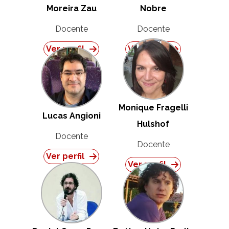
Moreira Zau
Nobre
Docente
Docente
Ver perfil
Ver perfil
Monique Fragelli
Lucas Angioni
Hulshof
Docente
Docente
Ver perfil
Ver perfil