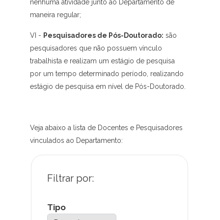
nenhuma atividade junto ao Departamento de
maneira regular;
VI -
Pesquisadores de Pós-Doutorado:
são
pesquisadores que não possuem vínculo
trabalhista e realizam um estágio de pesquisa
por um tempo determinado período, realizando
estágio de pesquisa em nível de Pós-Doutorado.
Veja abaixo a lista de Docentes e Pesquisadores
vinculados ao Departamento:
Tipo