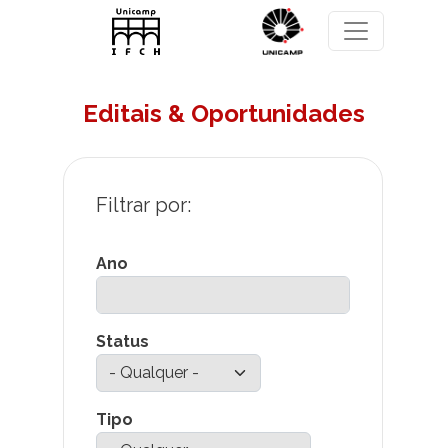
Pular para o conteúdo principal
Editais & Oportunidades
Ano
Status
Tipo