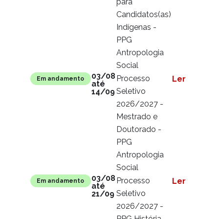
para
Candidatos(as)
Indígenas -
PPG
Antropologia
Social
03/08
Processo
Ler mais
Em andamento
até
Seletivo
14/09
2026/2027 -
Mestrado e
Doutorado -
PPG
Antropologia
Social
03/08
Processo
Ler mais
Em andamento
até
Seletivo
21/09
2026/2027 -
PPG História