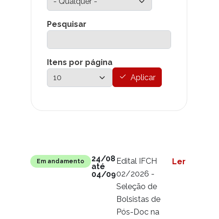
Pesquisar
Itens por página
Aplicar
Link para
Situação
Conteúdo
24/08
Edital IFCH
Ler mais
Em andamento
até
02/2026 -
04/09
Seleção de
Bolsistas de
Pós-Doc na