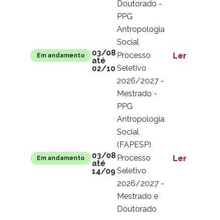
Doutorado -
PPG
Antropologia
Social
03/08
Processo
Ler mais
Em andamento
até
Seletivo
02/10
2026/2027 -
Mestrado -
PPG
Antropologia
Social
(FAPESP)
03/08
Processo
Ler mais
Em andamento
até
Seletivo
14/09
2026/2027 -
Mestrado e
Doutorado