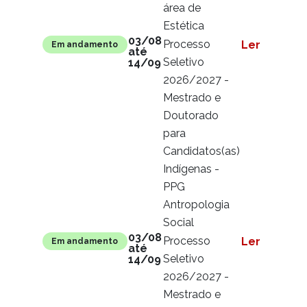
área de
Estética
03/08
Processo
Ler mais
Em andamento
até
Seletivo
14/09
2026/2027 -
Mestrado e
Doutorado
para
Candidatos(as)
Indígenas -
PPG
Antropologia
Social
03/08
Processo
Ler mais
Em andamento
até
Seletivo
14/09
2026/2027 -
Mestrado e