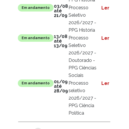
03/08
Processo
Ler mais
Em andamento
até
Seletivo
21/09
2026/2027 -
PPG História
13/08
Processo
Ler mais
Em andamento
até
Seletivo
13/09
2026/2027 -
Doutorado -
PPG Ciências
Sociais
01/09
Processo
Ler mais
Em andamento
até
seletivo
28/09
2026/2027 -
PPG Ciência
Política