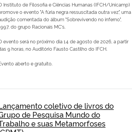
O Instituto de Filosofia e Ciências Humanas (IFCH/Unicamp)
promove o evento "A fúria negra ressuscitada outra vez", uma
audição comentada do álbum "Sobrevivendo no inferno",
1997, do grupo Racionais MC's.
O evento será no próximo dia 14 de agosto de 2026, a partir
das 9 horas, no Auditório Fausto Castilho do IFCH.
Evento aberto e gratuito.
Lançamento coletivo de livros do
Grupo de Pesquisa Mundo do
Trabalho e suas Metamorfoses