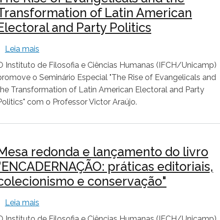
Transformation of Latin American
Electoral and Party Politics
sobre The Rise of Evangelicals and the Transforma
Leia mais
O Instituto de Filosofia e Ciências Humanas (IFCH/Unicamp)
promove o Seminário Especial "The Rise of Evangelicals and
the Transformation of Latin American Electoral and Party
Politics" com o Professor Victor Araújo.
Mesa redonda e lançamento do livro
"ENCADERNAÇÃO: práticas editoriais,
colecionismo e conservação"
sobre Mesa redonda e lançamento do livro "ENCA
Leia mais
O Instituto de Filosofia e Ciências Humanas (IFCH/Unicamp)