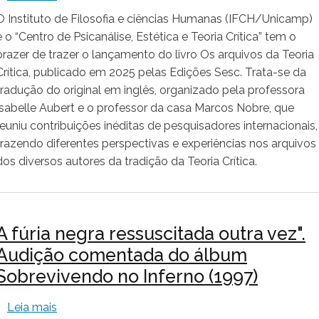
O Instituto de Filosofia e ciências Humanas (IFCH/Unicamp)
e o “Centro de Psicanálise, Estética e Teoria Crítica” tem o
prazer de trazer o lançamento do livro Os arquivos da Teoria
Crítica, publicado em 2025 pelas Edições Sesc. Trata-se da
tradução do original em inglês, organizado pela professora
Isabelle Aubert e o professor da casa Marcos Nobre, que
reuniu contribuições inéditas de pesquisadores internacionais,
trazendo diferentes perspectivas e experiências nos arquivos
dos diversos autores da tradição da Teoria Crítica.
A fúria negra ressuscitada outra vez".
Audição comentada do álbum
Sobrevivendo no Inferno (1997)
sobre A fúria negra ressuscitada outra vez". Aud
Leia mais