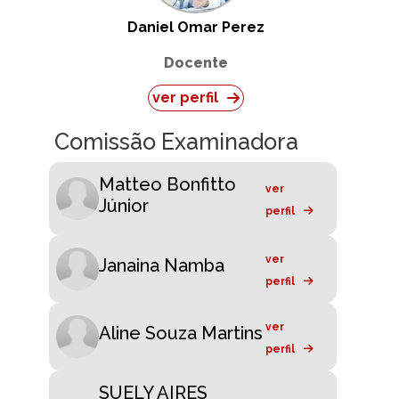
Daniel Omar Perez
Docente
ver perfil
Comissão Examinadora
Matteo Bonfitto
ver
Júnior
perfil
ver
Janaina Namba
perfil
ver
Aline Souza Martins
perfil
SUELY AIRES