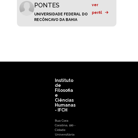
PONTES
ver
perfil
UNIVERSIDADE FEDERAL DO
RECÔNCAVO DA BAHIA
Instituto
de
Filosofia
e
Ciências
Humanas
- IFCH
Rua Cora
Coralina, 100 -
Cidade
Universitária