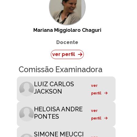
Mariana Miggiolaro Chaguri
Docente
ver perfil
Comissão Examinadora
LUIZ CARLOS
ver
JACKSON
perfil
HELOISA ANDRE
ver
PONTES
perfil
SIMONE MEUCCI