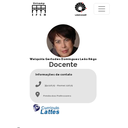
Pular para o conteúdo principal
Walquíria Gertudes Domingues Leão Rêgo
Docente
Informações de contato
35211679 - Ramal 11679
Prédio dos Professores