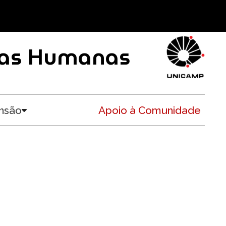
ncias Humanas
nsão
Apoio à Comunidade
Toggle submenu