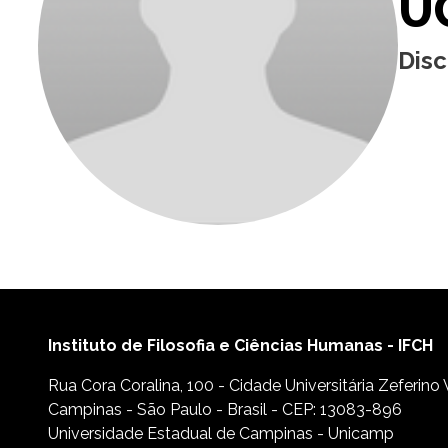
U
Dis
Instituto de Filosofia e Ciências Humanas - IFCH
Rua Cora Coralina, 100 - Cidade Universitária Zeferino
Campinas - São Paulo - Brasil - CEP: 13083-896
Universidade Estadual de Campinas - Unicamp