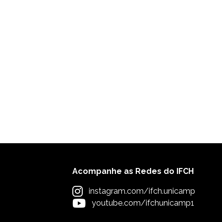
Acompanhe as Redes do IFCH
instagram.com/ifch.unicamp
youtube.com/ifchunicamp1