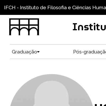
Pular para o conteúdo principal
IFCH - Instituto de Filosofia e Ciências Hum
Instit
Graduação
Pós-graduaçã
Toggle submenu